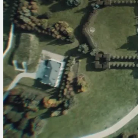
ЧАСТЬ I: