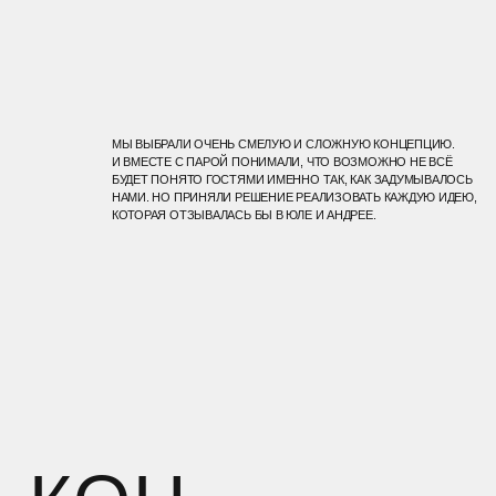
МЫ ВЫБРАЛИ ОЧЕНЬ СМЕЛУЮ И СЛОЖНУЮ КОНЦЕПЦИЮ.
 ВМЕСТЕ С ПАРОЙ ПОНИМАЛИ, ЧТО ВОЗМОЖНО НЕ ВСЁ
УДЕТ ПОНЯТО ГОСТЯМИ ИМЕННО ТАК, КАК ЗАДУМЫВАЛОСЬ
НАМИ. НО ПРИНЯЛИ РЕШЕНИЕ РЕАЛИЗОВАТЬ КАЖДУЮ ИДЕЮ,
ОТОРАЯ ОТЗЫВАЛАСЬ БЫ В ЮЛЕ И АНДРЕЕ.
ОН
ЕП
ИЯ