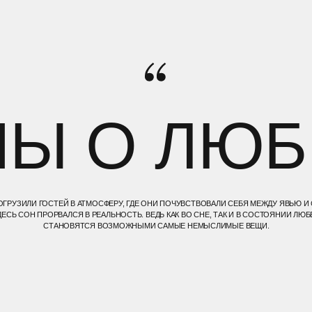
Ы О ЛЮБВ
ГОСТЕЙ В АТМОСФЕРУ, ГДЕ ОНИ ПОЧУВСТВОВАЛИ СЕБЯ МЕЖДУ ЯВЬЮ И СНОМ.
ПРОРВАЛСЯ В РЕАЛЬНОСТЬ. ВЕДЬ КАК ВО СНЕ, ТАК И В СОСТОЯНИИ ЛЮБВИ
СТАНОВЯТСЯ ВОЗМОЖНЫМИ САМЫЕ НЕМЫСЛИМЫЕ ВЕЩИ.