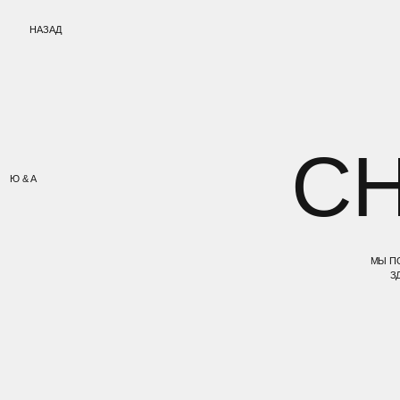
НАЗАД
СН
Ю & A
МЫ ПОГРУЗИЛИ 
ЗДЕСЬ СОН 