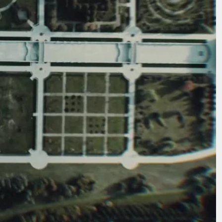
Е.
МОНИЯ.