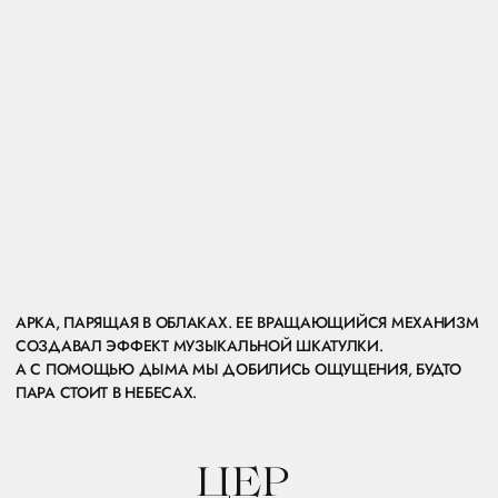
ПЛАТЬЕ ОТ ТАТЬЯНЫ КОЧНОВОЙ — ТОТ САМЫЙ ОБРАЗ,
С КОТОРЫМ НЕВЕСТЫ ПРИХОДЯТ ДО СИХ ПОР.