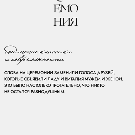
ЖЕНИХ ВО ФРАКЕ, ЖИВОЙ ОРКЕСТР, КАМЕРДИНЕР — ДУХ 18
ВЕКА.
НО ПРИ ЭТОМ ВИТАЛИЙ ПРИЕХАЛ НА ЦЕРЕМОНИЮ
НА БАЙКЕ. ПОТОМУ ЧТО СТИЛЬ — ЭТО НЕ ТОЛЬКО ПРО
КЛАССИКУ, НО И ПРО ХАРАКТЕР.
( 4 ПЕРВЫХ СВИДАНИЯ )
( ПРЕДСВАДЕБНЫЙ ФИЛЬМ )