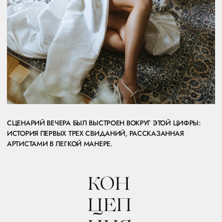
ЧЕТВЕРТЫМ СВИДАНИЕМ СТАЛ САМ СВАДЕБНЫЙ ВЕЧЕР.
УЖИН ПОД ОТКРЫТЫМ НЕБОМ НА ВИЛЛЕ, ВОКРУГ — ТОЛЬКО
БЛИЗКИЕ.