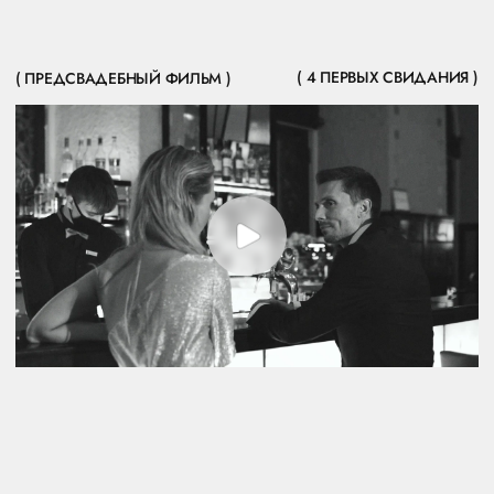
ОДНА
ИЗ САМЫХ
ЦИТИРУЕМЫХ
СВАДЕБ
4 ПЕРВЫХ СВИДАНИЯ — ОДНА ИЗ САМЫХ ЦИТИРУЕМЫХ
СВАДЕБ. ОНА ЗАДАЛА СТАНДАРТЫ. ЕЁ КОПИРУЮТ.
ЕЮ ВОСХИЩАЮТСЯ. ПОТОМУ ЧТО ИСТИННЫЙ СТИЛЬ
НЕ ПОДВЛАСТЕН ВРЕМЕНИ.
*ОПУБЛИКОВАНИЕ ОСУЩЕСТВЛЯЕТСЯ С
СОГЛАСИЯ
НА РАСПРОСТРАНЕНИЕ ПЕРСОНАЛЬНЫХ ДАННЫХ