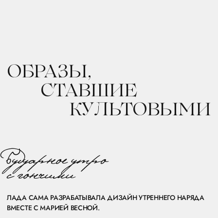
СВАДЕБНЫЙ ТАНЕЦ ВНУТРИ ВИЛЛЫ, СРАЗУ ПОСЛЕ ДЕРЗКОЙ
ПРЕДСВАДЕБНОЙ СЪЕМКИ. САЛЮТ ПОД СПЕЦИАЛЬНО
ПОСТАВЛЕННОЕ ШОУ И ЛЮБИМЫЙ ТРЕК ЛАДЫ, А ПОТОМ
ТАНЦЫ ДО УТРА.