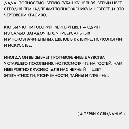
АРКА, ПАРЯЩАЯ В ОБЛАКАХ. ЕЕ ВРАЩАЮЩИЙСЯ МЕХАНИЗМ
СОЗДАВАЛ ЭФФЕКТ МУЗЫКАЛЬНОЙ ШКАТУЛКИ.
А С ПОМОЩЬЮ ДЫМА МЫ ДОБИЛИСЬ ОЩУЩЕНИЯ, БУДТО
ПАРА СТОИТ В НЕБЕСАХ.
ЦЕР
ЕМО
НИЯ
СЛОВА НА ЦЕРЕМОНИИ ЗАМЕНИЛИ ГОЛОСА ДРУЗЕЙ,
КОТОРЫЕ ОБЪЯВИЛИ ЛАДУ И ВИТАЛИЯ МУЖЕМ И ЖЕНОЙ.
ЭТО БЫЛО НАСТОЛЬКО ТРОГАТЕЛЬНО, ЧТО НИКТО
НЕ ОСТАЛСЯ РАВНОДУШНЫМ.