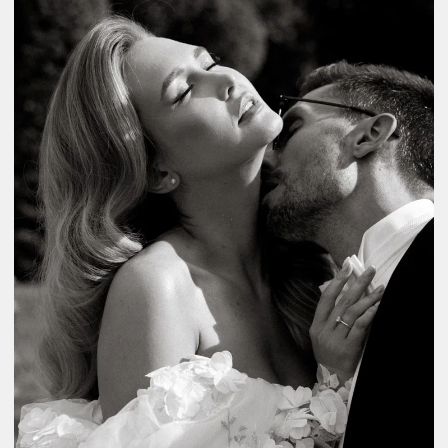
( 4 ПЕРВЫХ СВИДАНИЯ )
( ФИЛЬМ )