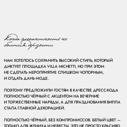
( 4 ПЕРВЫХ СВИДАНИЯ )